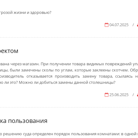
угрозой жизни и здоровью?
04.07.2025
/
фектом
вана через магазин. При получении товара видимых повреждений уп
ницы, были замечены сколы по углам, которые заклеены скотчем. Обр
изводитель отказывается производить замену товара, ссылаясь н
о ли это? Можно ли добиться замены данной столешницы?
25.06.2025
/
ка пользования
 решению суда определен порядок пользования комнатами: в одной 