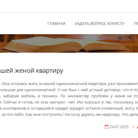
ГЛАВНАЯ
ЗАДАТЬ ВОПРОС ЮРИСТУ
П
вшей женой квартиру
д. Она осталась жить в нашей однокомнатной квартире, уже проживают
ольшая для однокомнатной. У нас был с ней устный договор, что я п
т, забирая мебель и технику. По множеству проблем у меня не п
Сейчас я готов, но она наотрез - нет. Им хорошо и так, поскольку о
а кооператив и оставшийся кредит (кредит остался копеечный, могу п
 за что либо. Как мне поступить? Не хочу дарить им квартиру. Что дел
24.07.2025
/