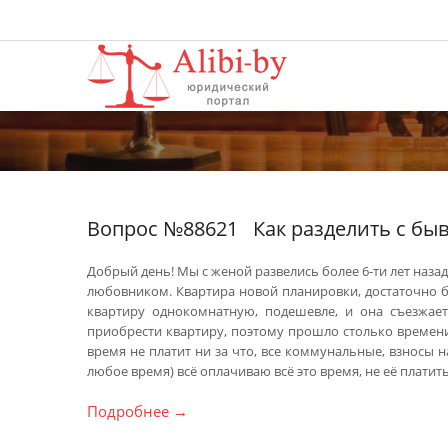
Вопрос №88621
Как разделить с бы
Добрый день! Мы с женой развелись более 6-ти лет наза
любовником. Квартира новой планировки, достаточно б
квартиру однокомнатную, подешевле, и она съезжае
приобрести квартиру, поэтому прошло столько времени. 
время не платит ни за что, все коммунальные, взносы н
любое время) всё оплачиваю всё это время, не её платить
Подробнее
→