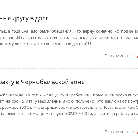
ные другу в долг
ольше года.Сначало были обещания ,что верну конечно но позже 
твечает.Из доказательства есть только чеки из инфакиоска о перевод
.могу ли я хоть как то вернуть свои деньги???
08.02.2021
/
ракту в Чернобыльской зоне
ебенком до 3-х лет. Я медицинский работник - помощник врача-гигие
акт на срок 5 лет (уведомление мною получено, что заключают контр
размере 300 б.в. (повторный срок) в соответствии с Постановлением 
единовременную помощь мне нужно 02.03.2020 года выйти на работу из 
06.02.2021
/