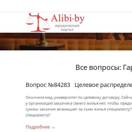
Все вопросы: Га
Вопрос №84283
Целевое распредел
Окончила мед. университет по целевому договору. Сейча
у организации заказчика своего жилья нет, чтобы пред
суммы заказчик возмещает за съем жилья специалисту?
специалиста?
Подробнее
→