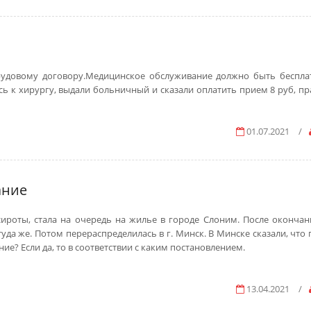
трудовому договору.Медицинское обслуживание должно быть беспл
сь к хирургу, выдали больничный и сказали оплатить прием 8 руб, п
01.07.2021
/
ание
 сироты, стала на очередь на жилье в городе Слоним. После окончан
туда же. Потом перераспределилась в г. Минск. В Минске сказали, что
ие? Если да, то в соответствии с каким постановлением.
13.04.2021
/