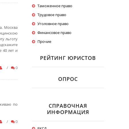
Таможенное право
Трудовое право
Уголовное право
а. Москва
Финансовое право
дицинскою
ту льготу
Прочие
одскажите
 40 лет и
РЕЙТИНГ ЮРИСТОВ
/
0
ОПРОС
оживаю по
СПРАВОЧНАЯ
ИНФОРМАЦИЯ
/
0
ЕКСД