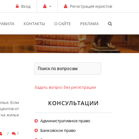
Вход
+
Регистрация юристов
РАВИЛА
КОНТАКТЫ
О САЙТЕ
РЕКЛАМА
Задать вопрос без регистрации
КОНСУЛЬТАЦИИ
лье. Если
центов от
 на жилье
Административное право
Банковское право
/
1