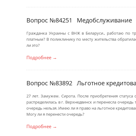
Вопрос №84251
Медобслуживание
Гражданка Украины с ВНЖ в Беларуси., работаю по 
платным? В поликлинику по месту жительства обратила
ли это?
Подробнее
→
Вопрос №83892
Льготное кредитов
27 лет. Замужем. Сирота. После приобретения статуса
распределилась в г. Верхнедвинск и перенесла очередь 
очередь нельзя. Имею ли я право на льготное кредитован
Могу ли я перенести очередь?
Подробнее
→