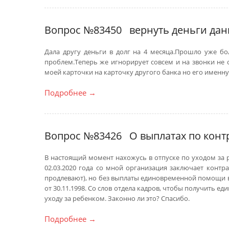
Вопрос №83450
вернуть деньги дан
Дала другу деньги в долг на 4 месяца.Прошло уже б
проблем.Теперь же игнорирует совсем и на звонки не о
моей карточки на карточку другого банка но его именную
Подробнее
→
Вопрос №83426
О выплатах по конт
В настоящий момент нахожусь в отпуске по уходом за р
02.03.2020 года со мной организация заключает контр
продлевают), но без выплаты единовременной помощи в 
от 30.11.1998. Со слов отдела кадров, чтобы получить 
уходу за ребенком. Законно ли это? Спасибо.
Подробнее
→