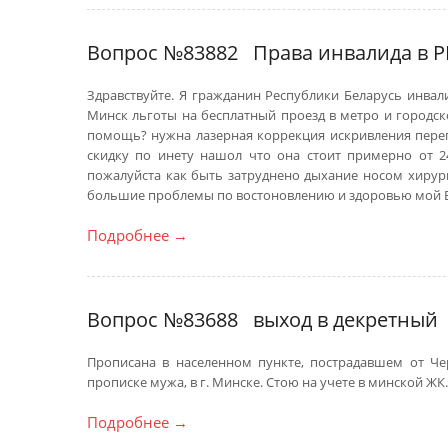
Вопрос №83882
Права инвалида в Р
Здравствуйте. Я гражданин Республики Беларусь инвал
Минск льготы на бесплатный проезд в метро и городск
помощь? нужна лазерная коррекция искривления перегор
скидку по инету нашол что она стоит примерно от 24
пожалуйста как быть затруднено дыхание носом хирург
большие проблемы по востоновлению и здоровью мой Ва
Подробнее
→
Вопрос №83688
выход в декретный
Прописана в населенном пункте, пострадавшем от Ч
прописке мужа, в г. Минске. Стою на учете в минской ЖК. 
Подробнее
→