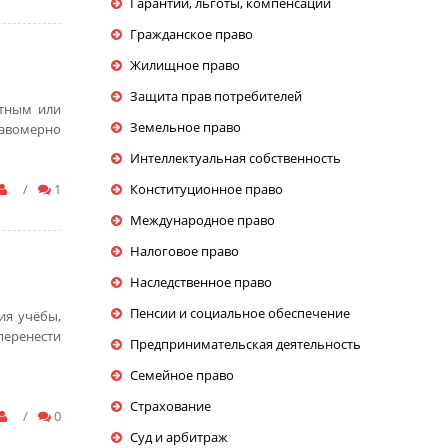
Гарантии, льготы, компенсации
Гражданское право
Жилищное право
Защита прав потребителей
атным или
Земельное право
равомерно
Интеллектуальная собственность
/
1
Конституционное право
Международное право
Налоговое право
Наследственное право
Пенсии и социальное обеспечение
ия учёбы,
 перенести
Предпринимательская деятельность
Семейное право
Страхование
/
0
Суд и арбитраж