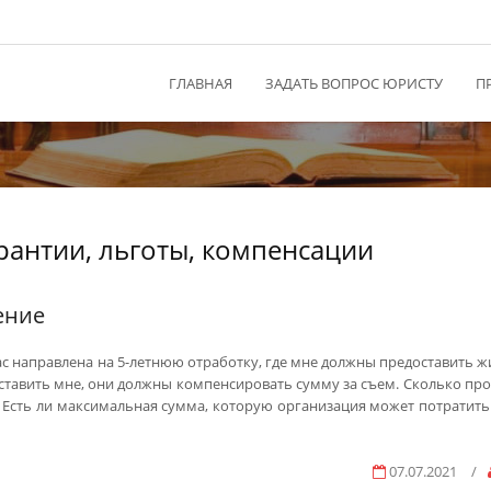
ГЛАВНАЯ
ЗАДАТЬ ВОПРОС ЮРИСТУ
П
рантии, льготы, компенсации
ение
с направлена на 5-летнюю отработку, где мне должны предоставить жи
оставить мне, они должны компенсировать сумму за съем. Сколько про
 Есть ли максимальная сумма, которую организация может потратить
07.07.2021
/