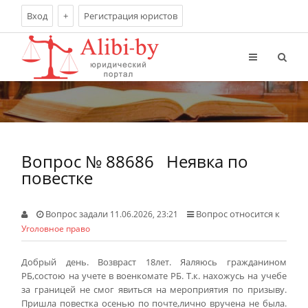
Вход
+
Регистрация юристов
Вопрос № 88686
Неявка по
повестке
Вопрос задали
Вопрос относится к
11.06.2026, 23:21
Уголовное право
Добрый день. Возвраст 18лет. Яаляюсь гражданином
РБ,состою на учете в военкомате РБ. Т.к. нахожусь на учебе
за границей не смог явиться на мероприятия по призыву.
Пришла повестка осенью по почте,лично вручена не была.