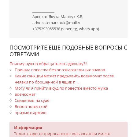
____________
Адвокат Якута-Марчук К.В.
advocatemarchuk@mail.ru
+375293955538 (viber, tg, whats app)
ПОСМОТРИТЕ ЕЩЕ ПОДОБНЫЕ ВОПРОСЫ С
ОТВЕТАМИ
Почему нужно обращаться к адвокату?!!
Пришла повестка без опознавательных знаков
Какие санкции может предъявить военкомат после
неявки по брошенной в ящик п ...
Могу ли я прийти в суд по повестке вместо мужа
военкомат
Свидетель на суде
Вызов повесткой
призыв в армию
Информация
Только зарегистрированные пользователи имеют