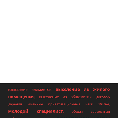
выселение из жилого
взыскание алиментов
,
помещения
выселение из общежития
,
,
договор
дарения
,
именные приватизационные чеки Жилье
,
молодой специалист
,
общая совместная