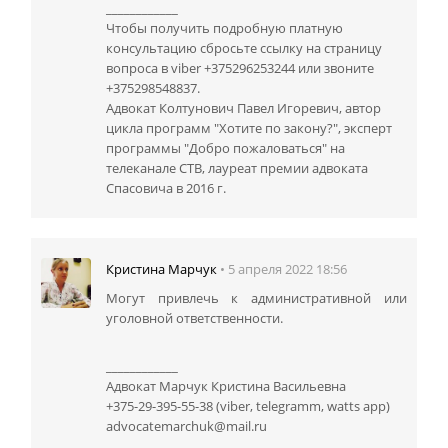
____________
Чтобы получить подробную платную
консультацию сбросьте ссылку на страницу
вопроса в viber +375296253244 или звоните
+375298548837.
Адвокат Колтунович Павел Игоревич, автор
цикла программ "Хотите по закону?", эксперт
программы "Добро пожаловаться" на
телеканале СТВ, лауреат премии адвоката
Спасовича в 2016 г.
Кристина Марчук
• 5 апреля 2022 18:56
Могут привлечь к административной или
уголовной ответственности.
____________
Адвокат Марчук Кристина Васильевна
+375-29-395-55-38 (viber, telegramm, watts app)
advocatemarchuk@mail.ru