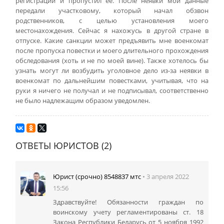
регистрации и пропустил её. После неявки мои данные
передали участковому, который начал обзвон
родственников, с целью установления моего
местонахождения. Сейчас я нахожусь в другой стране в
отпуске. Какие санкции может предъявить мне военкомат
после пропуска повестки и моего длительного прохождения
обследования (хоть и не по моей вине). Также хотелось бы
узнать могут ли возбудить уголовное дело из-за неявки в
военкомат по дальнейшим повестками, учитывая, что на
руки я ничего не получал и не подписывал, соответственно
не было надлежащим образом уведомлен.
ОТВЕТЫ ЮРИСТОВ (2)
Юрист (срочно) 8548837 мтс
• 3 апреля 2022
15:56
Здравствуйте! Обязанности граждан по
воинскому учету регламентированы ст. 18
Закона Республики Беларусь от 5 ноября 1992