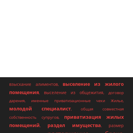
выселение из жилого
взыскание алиментов
,
помещения
выселение из общежития
,
,
договор
дарения
,
именные приватизационные чеки Жилье
,
молодой специалист
,
общая совместная
приватизация жилых
собственность супругов
,
помещений
раздел имущества
размер
,
,