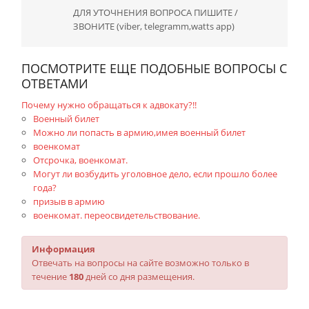
ДЛЯ УТОЧНЕНИЯ ВОПРОСА ПИШИТЕ /
ЗВОНИТЕ (viber, telegramm,watts app)
ПОСМОТРИТЕ ЕЩЕ ПОДОБНЫЕ ВОПРОСЫ С
ОТВЕТАМИ
Почему нужно обращаться к адвокату?!!
Военный билет
Можно ли попасть в армию,имея военный билет
военкомат
Отсрочка, военкомат.
Могут ли возбудить уголовное дело, если прошло более
года?
призыв в армию
военкомат. переосвидетельствование.
Информация
Отвечать на вопросы на сайте возможно только в
течение
180
дней со дня размещения.