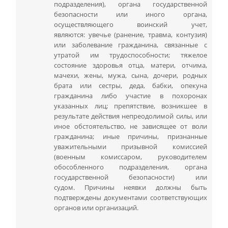
подразделения), органа государственной
безопасности или иного органа,
осуществляющего воинский учет,
являются: увечье (ранение, травма, контузия)
или заболевание гражданина, связанные с
утратой им трудоспособности; тяжелое
состояние здоровья отца, матери, отчима,
мачехи, жены, мужа, сына, дочери, родных
брата или сестры, деда, бабки, опекуна
гражданина либо участие в похоронах
указанных лиц; препятствие, возникшее в
результате действия непреодолимой силы, или
иное обстоятельство, не зависящее от воли
гражданина; иные причины, признанные
уважительными призывной комиссией
(военным комиссаром, руководителем
обособленного подразделения, органа
государственной безопасности) или
судом. Причины неявки должны быть
подтверждены документами соответствующих
органов или организаций.