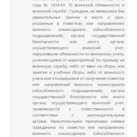
года № 1914-XII "О воинской обязанности и
воинской службе". Граждане, не явившиеся без
уважительных причин в место и срок,
указанные в повестках или направлениях
военного комиссариата (обособленного
подразделения), органа государственной
безопасности или иного органа,
осуществляющего воинский учет,
нарушившие обязанности по воинскому учету,
уклоняющиеся от мероприятий по призыву на
воинскую службу, либо от явки на сборы или
занятия и учебные сборы, либо от воинского
учета или отказавшиеся от получения повесток
или направлений военного комиссариата
(обособленного подразделения), органа
государственной безопасности или иного
органа, осуществляющего воинский учет,
привлекаются к ответственности в
соответствии с законодательными
актами. Уважительными причинами неявки
гражданина по повестке или направлению
военного комиссариата (обособленного