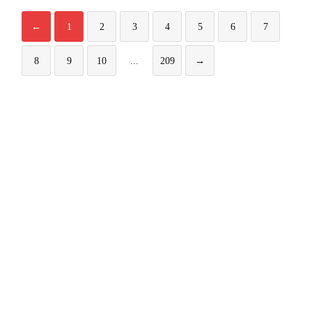
←
1
2
3
4
5
6
7
8
9
10
...
209
→