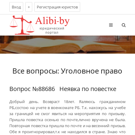
Вход
+
Регистрация юристов
Все вопросы: Уголовное право
Вопрос №88686
Неявка по повестке
Добрый день. Возвраст 18лет. Яаляюсь гражданином
РБ,состою на учете в военкомате РБ. Т.к. нахожусь на учебе
за границей не смог явиться на мероприятия по призыву.
Пришла повестка осенью по почте,лично вручена не была.
Повторная повестка пришла по почте и на весенний призыв.
Обе я проигнорировал,т.к не находился в стране. Знаю что