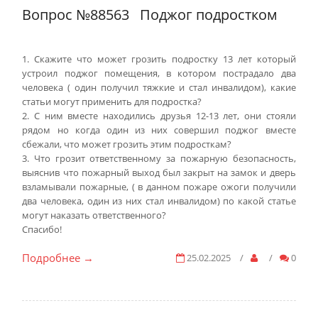
Вопрос №88563
Поджог подростком
1. Скажите что может грозить подростку 13 лет который
устроил поджог помещения, в котором пострадало два
человека ( один получил тяжкие и стал инвалидом), какие
статьи могут применить для подростка?
2. С ним вместе находились друзья 12-13 лет, они стояли
рядом но когда один из них совершил поджог вместе
сбежали, что может грозить этим подросткам?
3. Что грозит ответственному за пожарную безопасность,
выяснив что пожарный выход был закрыт на замок и дверь
взламывали пожарные, ( в данном пожаре ожоги получили
два человека, один из них стал инвалидом) по какой статье
могут наказать ответственного?
Спасибо!
Подробнее
25.02.2025
/
/
0
→