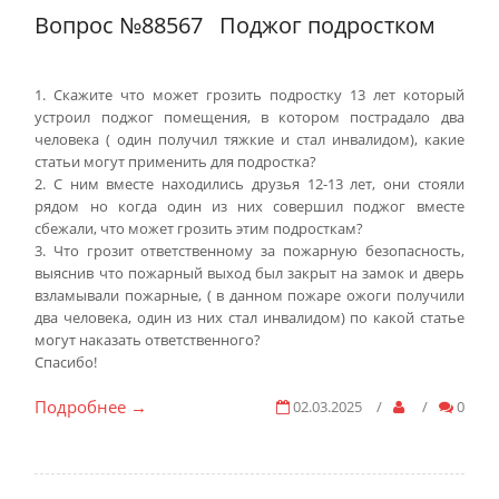
Вопрос №88567
Поджог подростком
1. Скажите что может грозить подростку 13 лет который
устроил поджог помещения, в котором пострадало два
человека ( один получил тяжкие и стал инвалидом), какие
статьи могут применить для подростка?
2. С ним вместе находились друзья 12-13 лет, они стояли
рядом но когда один из них совершил поджог вместе
сбежали, что может грозить этим подросткам?
3. Что грозит ответственному за пожарную безопасность,
выяснив что пожарный выход был закрыт на замок и дверь
взламывали пожарные, ( в данном пожаре ожоги получили
два человека, один из них стал инвалидом) по какой статье
могут наказать ответственного?
Спасибо!
Подробнее
02.03.2025
/
/
0
→