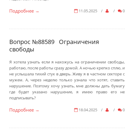
Подробнее
11.05.2025
/
/
0
→
Вопрос №88589
Ограничения
свободы
Я хотела узнать если я нахожусь на ограничении свободы,
работаю, после работы сразу домой. А ночью крепко сплю, и
не услышала тихий стук в дверь. Живу я в частном секторе с
мужем. А, через неделю только узнала что хотят, ставить
нарушение. Поэтому хочу узнать, мне должны дать бумагу
где будет указано нарушение, я имею право его не
подписывать?
Подробнее
18.04.2025
/
/
0
→