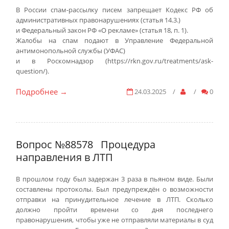
В России спам-рассылку писем запрещает Кодекс РФ об
административных правонарушениях (статья 14.3.)
и Федеральный закон РФ «О рекламе» (статья 18, п. 1).
Жалобы на спам подают в Управление Федеральной
антимонопольной службы (УФАС)
и в Роскомнадзор (https://rkn.gov.ru/treatments/ask-
question/).
Подробнее
24.03.2025
/
/
0
→
Вопрос №88578
Процедура
направления в ЛТП
В прошлом году был задержан 3 раза в пьяном виде. Были
составлены протоколы. Был предупреждён о возможности
отправки на принудительное лечение в ЛТП. Сколько
должно пройти времени со дня последнего
правонарушения, чтобы уже не отправляли материалы в суд