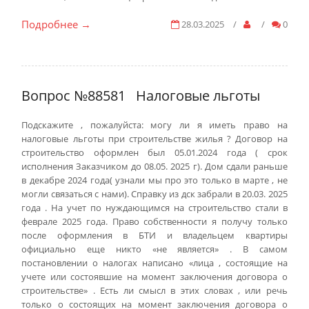
Подробнее
28.03.2025
/
/
0
→
Вопрос №88581
Налоговые льготы
Подскажите , пожалуйста: могу ли я иметь право на
налоговые льготы при строительстве жилья ? Договор на
строительство оформлен был 05.01.2024 года ( срок
исполнения Заказчиком до 08.05. 2025 г). Дом сдали раньше
в декабре 2024 года( узнали мы про это только в марте , не
могли связаться с нами). Справку из дск забрали в 20.03. 2025
года . На учет по нуждающимся на строительство стали в
феврале 2025 года. Право собственности я получу только
после оформления в БТИ и владельцем квартиры
официально еще никто «не является» . В самом
постановлении о налогах написано «лица , состоящие на
учете или состоявшие на момент заключения договора о
строительстве» . Есть ли смысл в этих словах , или речь
только о состоящих на момент заключения договора о