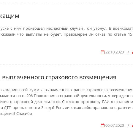
ужащим
ске с ним произошел несчастный случай , он утонул. В военкомат
сказали что выплаты не будет. Правомерен ли отказ по статье 15
22.10.2020
/
 выплаченного страхового возмещения
 взыскании всей суммы выплаченного ранее страхового возмещени
сылается на п. 206 Положения о страховой деятельности, утвержденн
жения о страховой деятельности. Согласно протоколу ГАИ я оставил м
ента ДТП прошло почти 3 года? Есть ли какая-либо правильно стратегия
мещения? Спасибо
06.07.2020
/