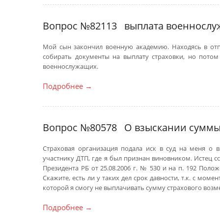
Вопрос №82113
выплата военносл
Мой сын закончил военную академию. Находясь в отпу
собирать документы на выплату страховки, но потом 
военнослужащих.
Подробнее
→
Вопрос №80578
О взыскании суммы
Cтраховая организация подала иск в суд на меня о
участнику ДТП, где я был признан виновником. Истец с
Президента РБ от 25.08.2006 г. № 530 и на п. 192 Поло
Скажите, есть ли у таких дел срок давности, т.к. с мом
которой я смогу не выплачивать сумму страхового воз
Подробнее
→