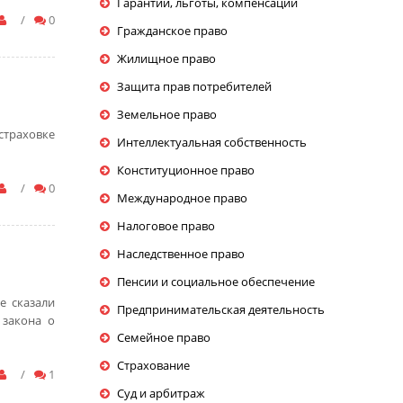
Гарантии, льготы, компенсации
/
0
Гражданское право
Жилищное право
Защита прав потребителей
Земельное право
страховке
Интеллектуальная собственность
Конституционное право
/
0
Международное право
Налоговое право
Наследственное право
Пенсии и социальное обеспечение
е сказали
Предпринимательская деятельность
 закона о
Семейное право
Страхование
/
1
Суд и арбитраж