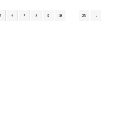
5
6
7
8
9
10
...
25
→