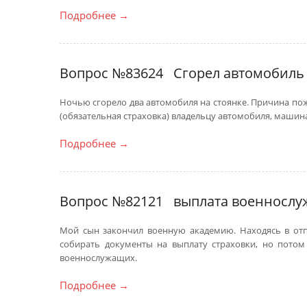
Подробнее
→
Вопрос №83624
Сгорел автомобиль
Ночью сгорело два автомобиля на стоянке. Причина пож
(обязательная страховка) владельцу автомобиля, машина
Подробнее
→
Вопрос №82121
выплата военносл
Мой сын закончил военную академию. Находясь в отпу
собирать документы на выплату страховки, но потом 
военнослужащих.
Подробнее
→