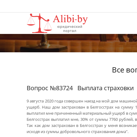
Все во
Вопрос №83724
Выплата страховки
9 августа 2020 года совершен наезд на мой дом машин
ущерб. Наш дом застрахован в Белгосстрах на сумму 1
выплатил мне причиненный материальный ущерб в сумме
Белгосстрах выплатил мне, 30% от суммы 7760 рублей, 
Так как дом застрахован в Белгосстрах у меня возникае
исходя из суммы добровольного страхования дома".