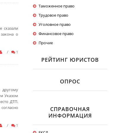
Таможенное право
Трудовое право
Уголовное право
е сказали
Финансовое право
 закона о
Прочие
/
1
РЕЙТИНГ ЮРИСТОВ
ОПРОС
я другому
ым Указом
есто ДТП.
, согласно
СПРАВОЧНАЯ
ИНФОРМАЦИЯ
/
1
ЕКСД