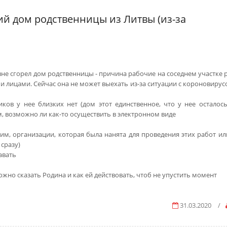
й дом родственницы из Литвы (из-за
ревне сгорел дом родственницы - причина рабочие на соседнем участке
и лицами. Сейчас она не может выехать из-за ситуации с короновирус
иков у нее близких нет (дом этот единственное, что у нее осталось
, возможно ли как-то осуществить в электронном виде
им, организации, которая была нанята для проведения этих работ ил
 сразу)
авать
можно сказать Родина и как ей действовать, чтоб не упустить момент
31.03.2020
/