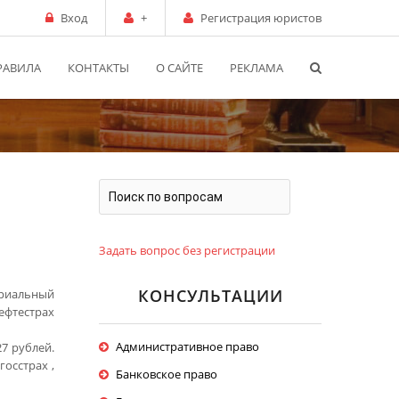
Вход
+
Регистрация юристов
РАВИЛА
КОНТАКТЫ
О САЙТЕ
РЕКЛАМА
Задать вопрос без регистрации
КОНСУЛЬТАЦИИ
ериальный
ефтестрах
Административное право
7 рублей.
осстрах ,
Банковское право