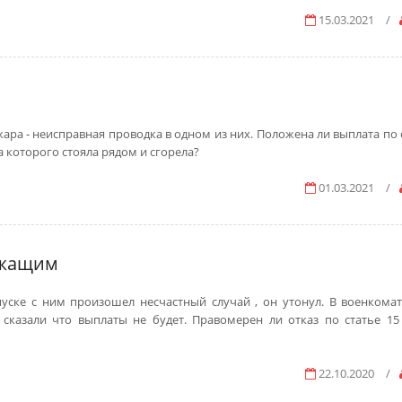
15.03.2021
/
ара - неисправная проводка в одном из них. Положена ли выплата по 
 которого стояла рядом и сгорела?
01.03.2021
/
ужащим
ске с ним произошел несчастный случай , он утонул. В военкомат
сказали что выплаты не будет. Правомерен ли отказ по статье 15
22.10.2020
/