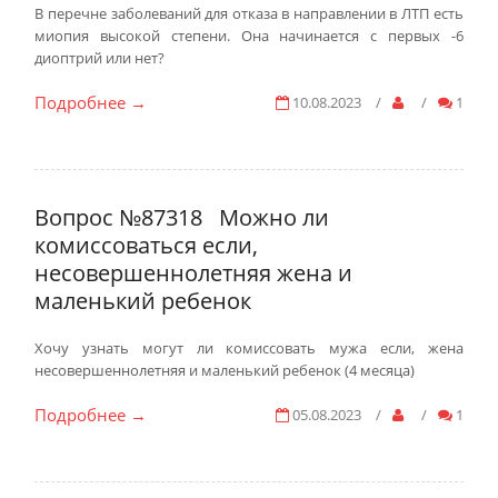
В перечне заболеваний для отказа в направлении в ЛТП есть
миопия высокой степени. Она начинается с первых -6
диоптрий или нет?
Подробнее
10.08.2023
/
/
1
→
Вопрос №87318
Можно ли
комиссоваться если,
несовершеннолетняя жена и
маленький ребенок
Хочу узнать могут ли комиссовать мужа если, жена
несовершеннолетняя и маленький ребенок (4 месяца)
Подробнее
05.08.2023
/
/
1
→