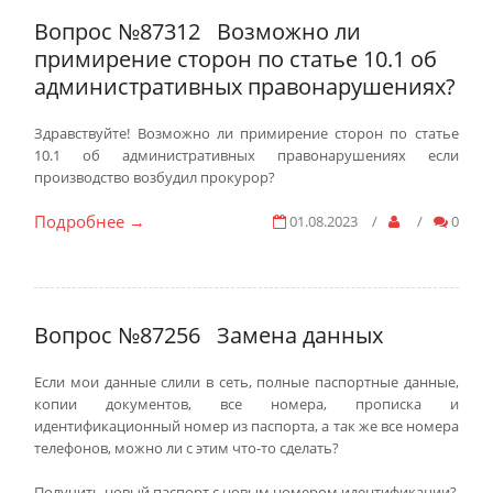
Вопрос №87312
Возможно ли
примирение сторон по статье 10.1 об
административных правонарушениях?
Здравствуйте! Возможно ли примирение сторон по статье
10.1 об административных правонарушениях если
производство возбудил прокурор?
Подробнее
01.08.2023
/
/
0
→
Вопрос №87256
Замена данных
Если мои данные слили в сеть, полные паспортные данные,
копии документов, все номера, прописка и
идентификационный номер из паспорта, а так же все номера
телефонов, можно ли с этим что-то сделать?
Получить новый паспорт с новым номером идентификации?