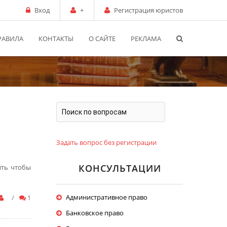
Вход
+
Регистрация юристов
РАВИЛА
КОНТАКТЫ
О САЙТЕ
РЕКЛАМА
Задать вопрос без регистрации
КОНСУЛЬТАЦИИ
ить чтобы
Административное право
/
1
Банковское право