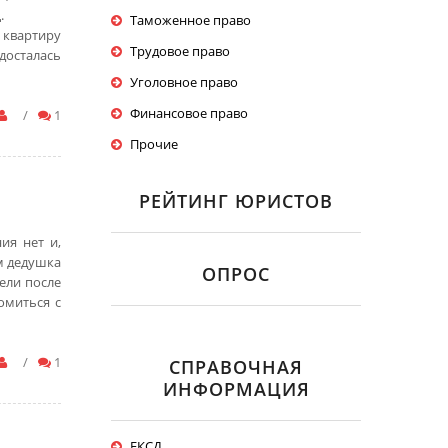
.
Таможенное право
 квартиру
Трудовое право
досталась
Уголовное право
Финансовое право
/
1
Прочие
РЕЙТИНГ ЮРИСТОВ
ия нет и,
ам дедушка
ОПРОС
ели после
омиться с
/
1
СПРАВОЧНАЯ
ИНФОРМАЦИЯ
ЕКСД