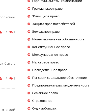
Гарантии, льготы, компенсации
Гражданское право
Жилищное право
прописаны
Защита прав потребителей
Земельное право
/
1
Интеллектуальная собственность
Конституционное право
Международное право
Налоговое право
Как быть с
Наследственное право
Пенсии и социальное обеспечение
/
1
Предпринимательская деятельность
Семейное право
Страхование
Суд и арбитраж
 ,я и мой