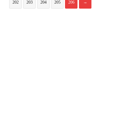
202
203
204
205
206
→