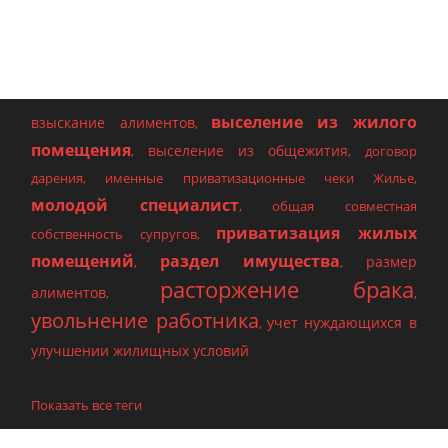
выселение из жилого
взыскание алиментов
,
помещения
выселение из общежития
,
,
договор
дарения
,
именные приватизационные чеки Жилье
,
молодой специалист
,
общая совместная
приватизация жилых
собственность супругов
,
помещений
раздел имущества
размер
,
,
расторжение брака
алиментов
,
,
увольнение работника
учет нуждающихся в
,
улучшении жилищных условий
Показать все теги