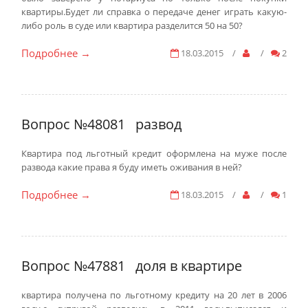
квартиры.Будет ли справка о передаче денег играть какую-
либо роль в суде или квартира разделится 50 на 50?
Подробнее
18.03.2015
/
/
2
→
Вопрос №48081
развод
Квартира под льготный кредит оформлена на муже после
развода какие права я буду иметь оживания в ней?
Подробнее
18.03.2015
/
/
1
→
Вопрос №47881
доля в квартире
квартира получена по льготному кредиту на 20 лет в 2006