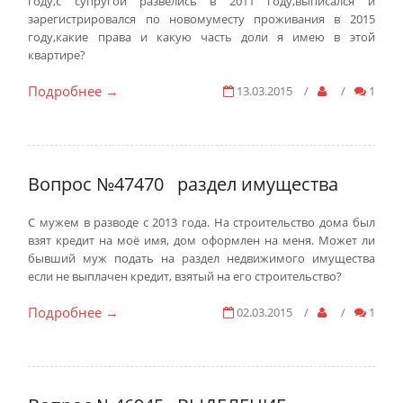
году,с супругой развелись в 2011 году,выписался и
зарегистрировался по новомуместу проживания в 2015
году,какие права и какую часть доли я имею в этой
квартире?
Подробнее
13.03.2015
/
/
1
→
Вопрос №47470
раздел имущества
С мужем в разводе с 2013 года. На строительство дома был
взят кредит на моё имя, дом оформлен на меня. Может ли
бывший муж подать на раздел недвижимого имущества
если не выплачен кредит, взятый на его строительство?
Подробнее
02.03.2015
/
/
1
→