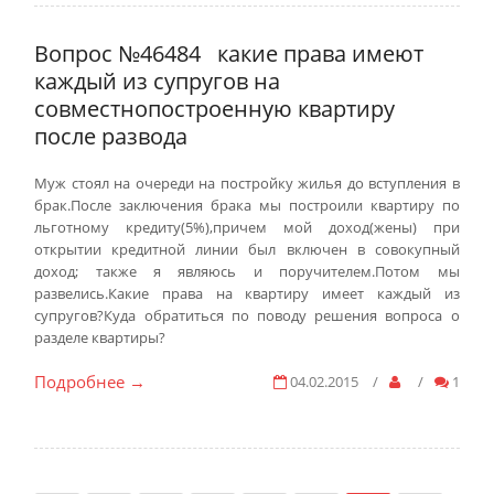
Вопрос №46484
какие права имеют
каждый из супругов на
совместнопостроенную квартиру
после развода
Муж стоял на очереди на постройку жилья до вступления в
брак.После заключения брака мы построили квартиру по
льготному кредиту(5%),причем мой доход(жены) при
открытии кредитной линии был включен в совокупный
доход; также я являюсь и поручителем.Потом мы
развелись.Какие права на квартиру имеет каждый из
супругов?Куда обратиться по поводу решения вопроса о
разделе квартиры?
Подробнее
04.02.2015
/
/
1
→