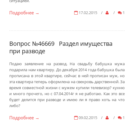
ситуацией.
Подробнее
17.02.2015
/
/
1
→
Вопрос №46669
Раздел имущества
при разводе
Подаю заявление на развод. На свадьбу бабушка мужа
подарила нам квартиру. До декабря 2014 года бабушка была
прописана в этой квартире, сейчас в ней прописан муж, но
эта квартира теперь оформлена на свекровь дарственной. За
время совместной жизни с мужем купили телевизор? кухню
и много прочего, но с 07.04.2014г я не работаю. Как это все
будет делится при разводе и имею ли я право хоть на что
либо?
Подробнее
09.02.2015
/
/
1
→