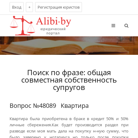
Вход
+
Регистрация юристов
Поиск по фразе: общая
совместная собственность
супругов
Вопрос №48089
Квартира
Квартира была приобретена в браке в кредит 50% и 50%
личные сбережения.Как будет производится раздел при
разводе если моя мать дала на покупку н-ную сумму, что
было заверено у нотариуса но только после покупки