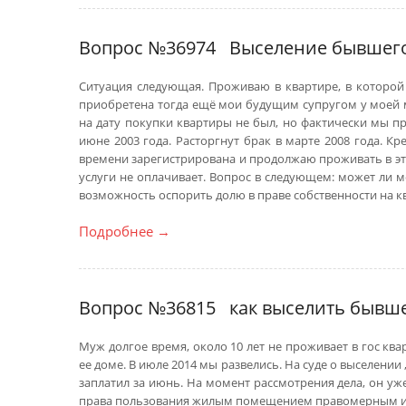
Вопрос №36974
Выселение бывшего
Ситуация следующая. Проживаю в квартире, в которой 
приобретена тогда ещё мои будущим супругом у моей м
на дату покупки квартиры не был, но фактически мы п
июне 2003 года. Расторгнут брак в марте 2008 года. Кр
времени зарегистрирована и продолжаю проживать в эт
услуги не оплачивает. Вопрос в следующем: может ли м
возможность оспорить долю в праве собственности на к
Подробнее
→
Вопрос №36815
как выселить бывше
Муж долгое время, около 10 лет не проживает в гос кв
ее доме. В июле 2014 мы развелись. На суде о выселении
заплатил за июнь. На момент рассмотрения дела, он уже
права пользования жилым помещением правомерным и 