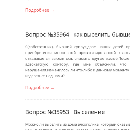
Подробнее
→
Вопрос №35964
как выселить бывш
Я(собственник), бывший супруг,двое наших детей п
приобретения мною этой приватизированной кварти
отказывается выселяться, снимать другое жильё.Пос
адвокатскую контору, где мне объяснили, что
нарушения.Изменилось ли что-либо к данному моменту 
издеваться над нами?
Подробнее
→
Вопрос №35953
Выселение
Можно ли выселить из дома алкоголика, который оказыв