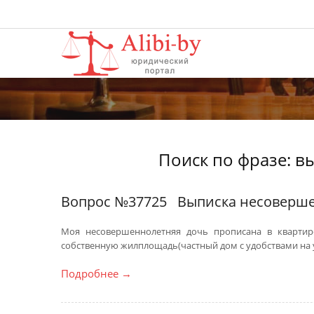
Поиск по фразе: 
Вопрос №37725
Выписка несоверше
Моя несовершеннолетняя дочь прописана в квартир
собственную жилплощадь(частный дом с удобствами на у
Подробнее
→