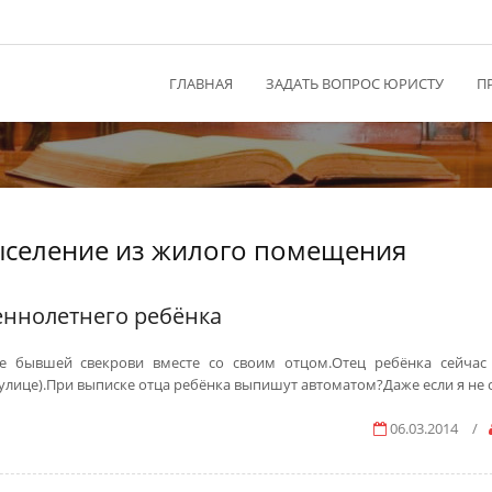
ГЛАВНАЯ
ЗАДАТЬ ВОПРОС ЮРИСТУ
П
выселение из жилого помещения
ннолетнего ребёнка
е бывшей свекрови вместе со своим отцом.Отец ребёнка сейчас
лице).При выписке отца ребёнка выпишут автоматом?Даже если я не 
06.03.2014
/