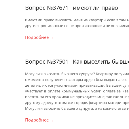
Вопрос №37671
имеют ли право
имеют ли право выселить меня из квартиры если я там 
другие прописанные но не проживающие и не оплачивающ
Подробнее
→
Вопрос №37501
Как выселить бывше
Могу ли я выселить бывшего супруга? Квартиру получили
с момента получения квартиры орден был выдан на его и
детей являются участниками приватизации. Бывший супр
участвует в оплате коммунальных услуг, оплате за ква
платить за его проживание приходится мне, так как он 
другому адресу в этом же городе. (квартира матери при
Могу ли я выселить бывшего супруга, и на какие статьи 
Подробнее
→