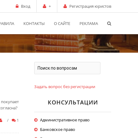
Вход
+
Регистрация юристов
РАВИЛА
КОНТАКТЫ
О САЙТЕ
РЕКЛАМА
Задать вопрос без регистрации
КОНСУЛЬТАЦИИ
 покупает
согласна?
Административное право
/
1
Банковское право