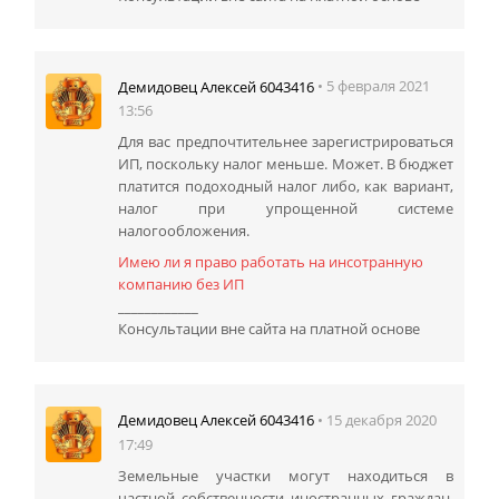
• 5 февраля 2021
Демидовец Алексей 6043416
13:56
Для вас предпочтительнее зарегистрироваться
ИП, поскольку налог меньше. Может. В бюджет
платится подоходный налог либо, как вариант,
налог при упрощенной системе
налогообложения.
Имею ли я право работать на инсотранную
компанию без ИП
____________
Консультации вне сайта на платной основе
• 15 декабря 2020
Демидовец Алексей 6043416
17:49
Земельные участки могут находиться в
частной собственности иностранных граждан,