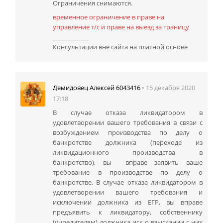
Ограничения снимаются.
временное ограничение в праве на
управление т/с и праве на выезд за границу
____________
Консультации вне сайта на платной основе
• 15 декабря 2020
Демидовец Алексей 6043416
17:18
В случае отказа ликвидатором в
удовлетворении вашего требования в связи с
возбуждением производства по делу о
банкротстве должника (переходе из
ликвидационного производства в
банкротство), вы вправе заявить ваше
требование в производстве по делу о
банкротстве. В случае отказа ликвидатором в
удовлетворении вашего требования и
исключении должника из ЕГР, вы вправе
предъявить к ликвидатору, собственнику
(учредителям) должника иск о взыскании с них