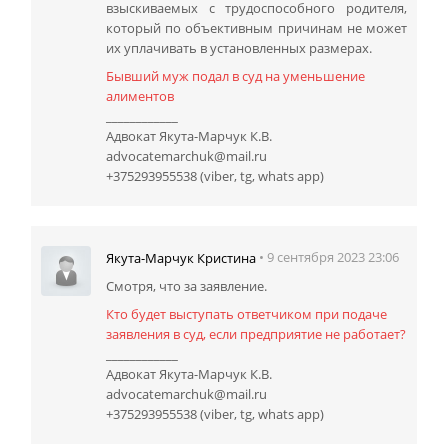
взыскиваемых с трудоспособного родителя,
который по объективным причинам не может
их уплачивать в установленных размерах.
Бывший муж подал в суд на уменьшение
алиментов
____________
Адвокат Якута-Марчук К.В.
advocatemarchuk@mail.ru
+375293955538 (viber, tg, whats app)
• 9 сентября 2023 23:06
Якута-Марчук Кристина
Смотря, что за заявление.
Кто будет выступать ответчиком при подаче
заявления в суд, если предприятие не работает?
____________
Адвокат Якута-Марчук К.В.
advocatemarchuk@mail.ru
+375293955538 (viber, tg, whats app)