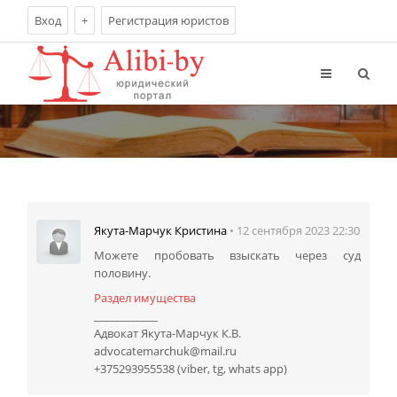
Вход
+
Регистрация юристов
• 12 сентября 2023 22:30
Якута-Марчук Кристина
Можете пробовать взыскать через суд
половину.
Раздел имущества
____________
Адвокат Якута-Марчук К.В.
advocatemarchuk@mail.ru
+375293955538 (viber, tg, whats app)