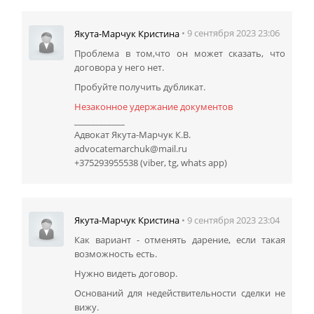
• 9 сентября 2023 23:06
Якута-Марчук Кристина
Проблема в том,что он может сказать, что
договора у него нет.
Пробуйте получить дубликат.
Незаконное удержание документов
____________
Адвокат Якута-Марчук К.В.
advocatemarchuk@mail.ru
+375293955538 (viber, tg, whats app)
• 9 сентября 2023 23:04
Якута-Марчук Кристина
Как вариант - отменять дарение, если такая
возможность есть.
Нужно видеть договор.
Оснований для недействительности сделки не
вижу.