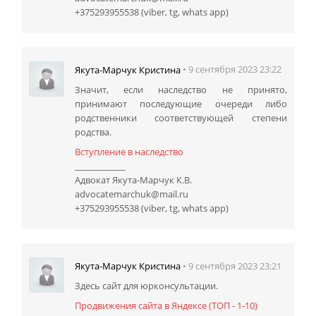
+375293955538 (viber, tg, whats app)
• 9 сентября 2023 23:22
Якута-Марчук Кристина
Значит, если наследство не принято,
принимают последующие очереди либо
родственники соответствующей степени
родства.
Вступление в наследство
____________
Адвокат Якута-Марчук К.В.
advocatemarchuk@mail.ru
+375293955538 (viber, tg, whats app)
• 9 сентября 2023 23:21
Якута-Марчук Кристина
Здесь сайт для юрконсультации.
Продвижения сайта в Яндексе (ТОП - 1-10)