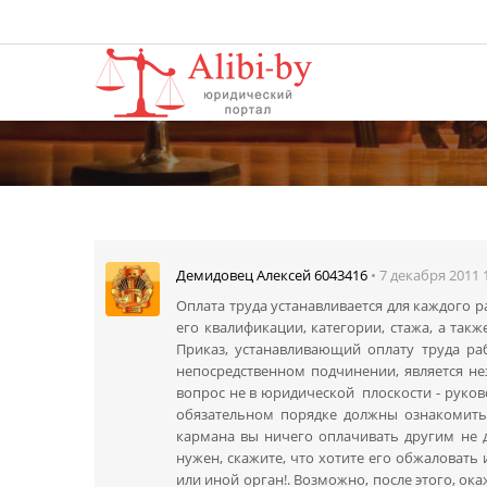
• 7 декабря 2011 
Демидовец Алексей 6043416
Оплата труда устанавливается для каждого 
его квалификации, категории, стажа, а та
Приказ, устанавливающий оплату труда ра
непосредственном подчинении, является не
вопрос не в юридической плоскости - руково
обязательном порядке должны ознакомить 
кармана вы ничего оплачивать другим не д
нужен, скажите, что хотите его обжаловать 
или иной орган!. Возможно, после этого, ока