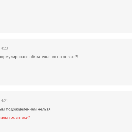
14:23
сформулировано обязательство по оплате?!
14:21
ым подразделением нельзя!
ием гос аптеки?