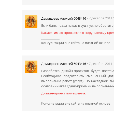
• 7 декабря 2011 
Демидовец Алексей 6043416
Если банк подал на вас в суд, нужно обратить
Какие я имею прова,если я поручитель у кре
____________
Консультации вне сайта на платной основе
• 7 декабря 2011 
Демидовец Алексей 6043416
Разработка дизайн-проектов будет являт
необходимо подготовить смешанный дого
выполнение работ (услуг). По накладной в
оснвоании акта сдачи-приемки выполненных 
Дизайн-проект помещения.
____________
Консультации вне сайта на платной основе