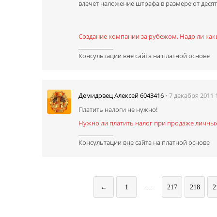
влечет наложение штрафа в размере от десят
Создание компании за рубежом. Надо ли как
____________
Консультации вне сайта на платной основе
• 7 декабря 2011 
Демидовец Алексей 6043416
Платить налоги не нужно!
Нужно ли платить налог при продаже личных
____________
Консультации вне сайта на платной основе
←
1
...
217
218
2